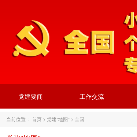
党建要闻
工作交流
当前位置：
首页
>
党建“地图”
>
全国